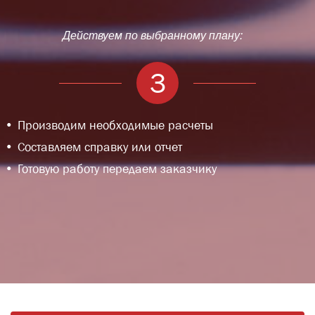
Действуем по выбранному плану:
3
Производим необходимые расчеты
Составляем справку или отчет
Готовую работу передаем заказчику