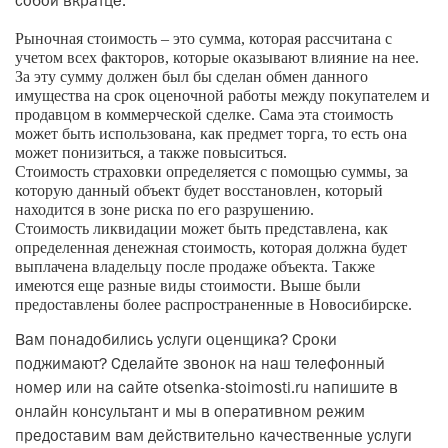
собой вкратце.
Рыночная стоимость
– это сумма, которая рассчитана с
учетом всех факторов, которые оказывают влияние на нее.
За эту сумму должен был бы сделан обмен данного
имущества на срок оценочной работы между покупателем и
продавцом в коммерческой сделке. Сама эта стоимость
может быть использована, как предмет торга, то есть она
может понизиться, а также повыситься.
Стоимость страховки
определяется с помощью суммы, за
которую данный объект будет восстановлен, который
находится в зоне риска по его разрушению.
Стоимость ликвидации
может быть представлена, как
определенная денежная стоимость, которая должна будет
выплачена владельцу после продаже объекта. Также
имеются еще разные виды стоимости. Выше были
предоставлены более распространенные в Новосибирске.
Вам понадобились услуги оценщика? Сроки
поджимают? Сделайте звонок на наш телефонный
номер или на сайте otsenka-stoimosti.ru напишите в
онлайн консультант и мы в оперативном режим
предоставим вам действительно качественные услуги