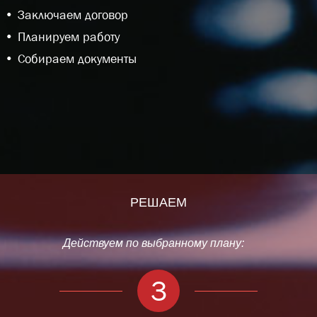
Заключаем договор
Планируем работу
Собираем документы
РЕШАЕМ
Действуем по выбранному плану:
3