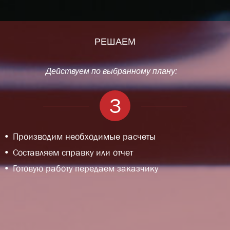
РЕШАЕМ
Действуем по выбранному плану:
3
Производим необходимые расчеты
Составляем справку или отчет
Готовую работу передаем заказчику