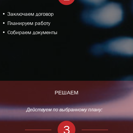
Заключаем договор
Планируем работу
Собираем документы
РЕШАЕМ
Действуем по выбранному плану:
3