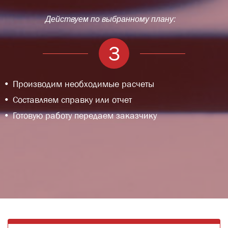
Действуем по выбранному плану:
3
Производим необходимые расчеты
Составляем справку или отчет
Готовую работу передаем заказчику