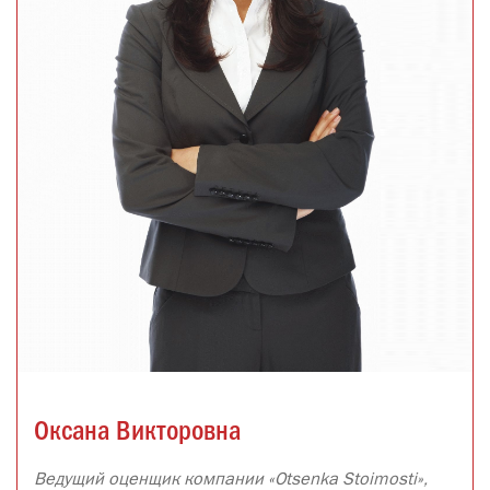
Оксана Викторовна
Ведущий оценщик компании «Otsenka Stoimosti»,