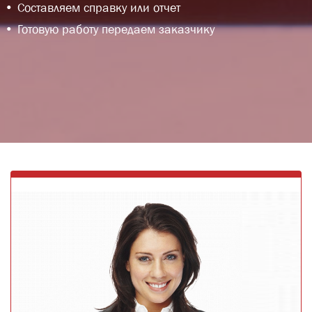
Составляем справку или отчет
Готовую работу передаем заказчику