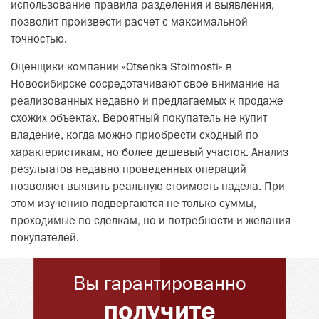
использование правила разделения и выявления,
позволит произвести расчет с максимальной
точностью.
Оценщики компании «Otsenka Stoimosti» в
Новосибирске сосредотачивают свое внимание на
реализованных недавно и предлагаемых к продаже
схожих объектах. Вероятный покупатель не купит
владение, когда можно приобрести сходный по
характеристикам, но более дешевый участок. Анализ
результатов недавно проведенных операций
позволяет выявить реальную стоимость надела. При
этом изучению подвергаются не только суммы,
проходимые по сделкам, но и потребности и желания
покупателей.
Вы гарантированно
получите