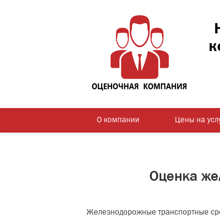
к
О компании
Цены на усл
Оценка же
Железнодорожные транспортные сред