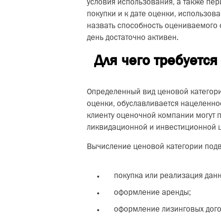
условия использования, а также пе
покупки и к дате оценки, использо
назвать способность оцениваемого 
день достаточно активен.
Для чего требуется
Определенный вид ценовой категори
оценки, обуславливается нацеленно
клиенту оценочной компании могут п
ликвидационной и инвестиционной ц
Вычисление ценовой категории подв
покупка или реализация данн
оформление аренды;
оформление лизинговых дого