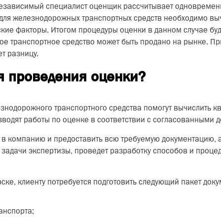
независимый специалист оценщик рассчитывает одновремен
 для железнодорожных транспортных средств необходимо выч
ие факторы. Итогом процедуры оценки в данном случае буд
ое транспортное средство может быть продано на рынке. П
т разницу.
я проведения оценки?
езнодорожного транспортного средства помогут вычислить
водят работы по оценке в соответствии с согласованными 
я в компанию и предоставить всю требуемую документацию, 
задачи экспертизы, проведет разработку способов и процед
ке, клиенту потребуется подготовить следующий пакет доку
анспорта;