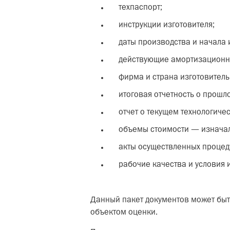
техпаспорт;
инструкции изготовителя;
даты производства и начала 
действующие амортизационн
фирма и страна изготовитель
итоговая отчетность о прошл
отчет о текущем технологиче
объемы стоимости — изначал
акты осуществленных процед
рабочие качества и условия 
Данный пакет документов может быт
объектом оценки.