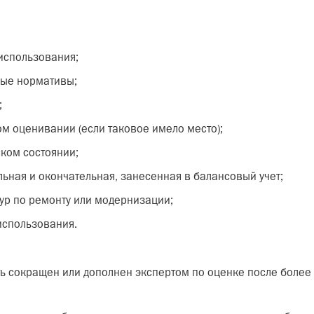
использования;
ые нормативы;
;
ом оценивании (если таковое имело место);
ском состоянии;
ьная и окончательная, занесенная в балансовый учет;
ур по ремонту или модернизации;
использования.
ь сокращен или дополнен экспертом по оценке после более