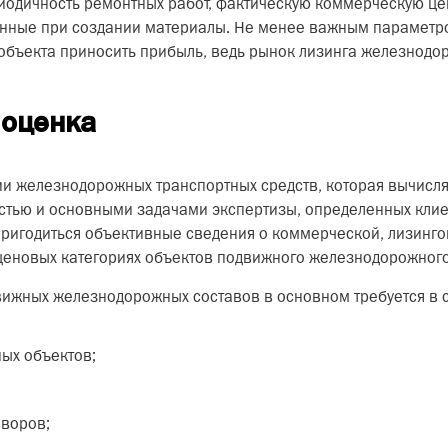
риодичность ремонтных работ, фактическую коммерческую ц
ванные при создании материалы. Не менее важным парамет
объекта приносить прибыль, ведь рынок лизинга железнодо
 оценка
и железнодорожных транспортных средств, которая вычисл
стью и основными задачами экспертизы, определенных клиен
ригодиться объективные сведения о коммерческой, лизингов
еновых категориях объектов подвижного железнодорожного
ижных железнодорожных составов в основном требуется в с
ых объектов;
воров;