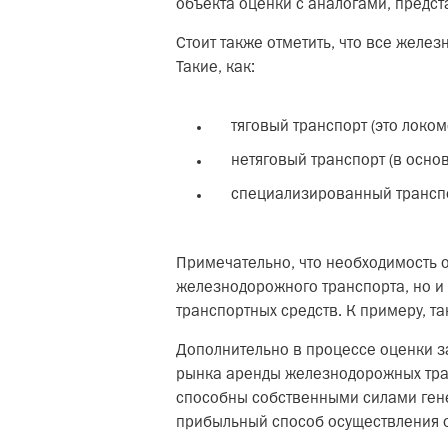
объекта оценки с аналогами, предс
Стоит также отметить, что все желе
Такие, как:
тяговый транспорт (это локом
нетяговый транспорт (в осно
специализированный транспор
Примечательно, что необходимость 
железнодорожного транспорта, но и
транспортных средств. К примеру, т
Дополнительно в процессе оценки за
рынка аренды железнодорожных транс
способны собственными силами гене
прибыльный способ осуществления 