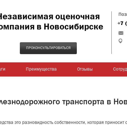
Независимая оценочная
Поз
омпания в Новосибирске
ПРОКОНСУЛЬТИРОВАТЬСЯ
уги
Преимущества
Отзывы
Сотру
лезнодорожного транспорта в Но
ства это разновидность собственности, которая приносит с