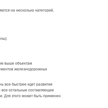
ются на несколько категорий.
ны);
тым выше объектам
элементов железнодорожных
нь все быстрее идет развитие
и все остальные составляющие
и. Для этого может быть применен