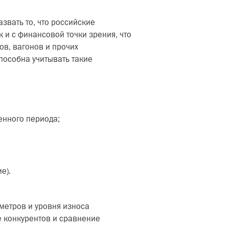
вать то, что российские
 и с финансовой точки зрения, что
в, вагонов и прочих
особна учитывать такие
енного периода;
е).
метров и уровня износа
 конкурентов и сравнение