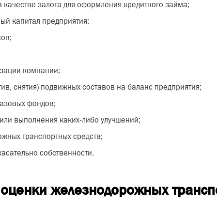
 качестве залога для оформления кредитного займа;
ый капитал предприятия;
ов;
зации компании;
тив, снятия) подвижных составов на баланс предприятия;
азовых фондов;
или выполнения каких-либо улучшений;
ожных транспортных средств;
касательно собственности.
оценки железнодорожных транспо