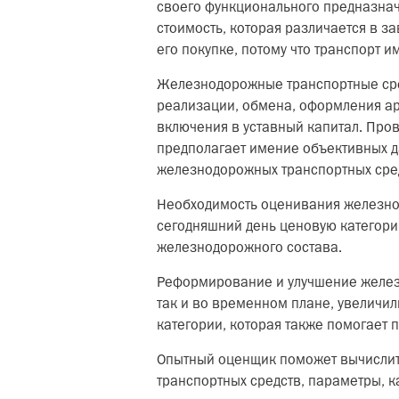
своего функционального предназнач
стоимость, которая различается в з
его покупке, потому что транспорт и
Железнодорожные транспортные средс
реализации, обмена, оформления ар
включения в уставный капитал. Пров
предполагает имение объективных д
железнодорожных транспортных сре
Необходимость оценивания железнод
сегодняшний день ценовую категори
железнодорожного состава.
Реформирование и улучшение железн
так и во временном плане, увеличил
категории, которая также помогает 
Опытный оценщик поможет вычислит
транспортных средств, параметры, к