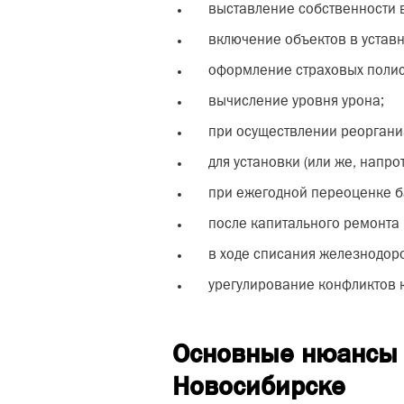
выставление собственности в
включение объектов в уставн
оформление страховых полис
вычисление уровня урона;
при осуществлении реоргани
для установки (или же, напро
при ежегодной переоценке б
после капитального ремонта 
в ходе списания железнодор
урегулирование конфликтов 
Основные нюансы 
Новосибирске