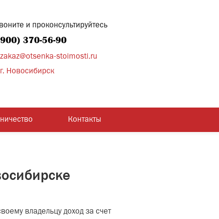
воните и проконсультируйтесь
zakaz@otsenka-stoimosti.ru
г. Новосибирск
дничество
Контакты
восибирске
воему владельцу доход за счет