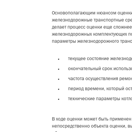
Основополагающим нюансом оценки ж
железнодорожные транспортные средс
делает процесс оценки еще сложнее
железнодорожных комплектующих по
параметры железнодорожного транс
текущее состояние железнодо
окончательный срок использ
частота осуществления ремонт
период времени, который ос
технические параметры котло
В ходе оценки может быть применен 
непосредственно объекта оценки, в