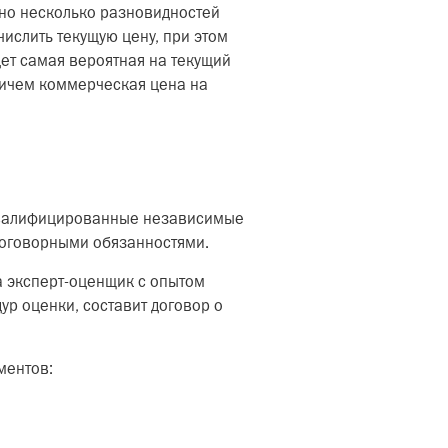
но несколько разновидностей
ислить текущую цену, при этом
ет самая вероятная на текущий
ричем коммерческая цена на
 квалифицированные независимые
договорными обязанностями.
а эксперт-оценщик с опытом
ур оценки, составит договор о
ментов: