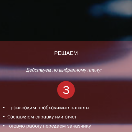
РЕШАЕМ
Действуем по выбранному плану:
3
Производим необходимые расчеты
Составляем справку или отчет
Готовую работу передаем заказчику