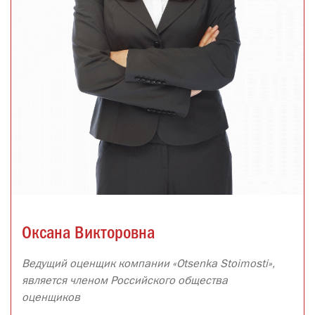
Оксана Викторовна
Ведущий оценщик компании «Otsenka Stoimosti»,
является членом Российского общества
оценщиков