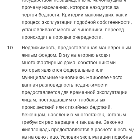
государством незащищенным, малоимущим и
прочему населению, которое находится за
чертой бедности. Критерии малоимущих, как и
процесс эксплуатации подобной собственности,
устанавливают местные чиновники. переезд
происходит в порядке очередности.
Недвижимость, предоставленная маневренным
жилым фондом. В эту категорию входят
многоквартирные дома, собственниками
которых являются федеральные или
муниципальные чиновники. Наиболее часто
данная разновидность недвижимости
предоставляется для временной эксплуатации
лицам, пострадавшим от глобальных
происшествий или стихийных бедствий,
беженцам, населению многоэтажек, которым
требуется реставрация и так далее. Законно
жилплощадь предоставляется в расчете шесть м/
кв на одно лицо. Условия эксплуатации подобны