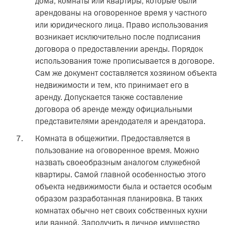
дома, комнаты или квартиры, которые были
арендованы на оговоренное время у частного
или юридического лица. Право использования
возникает исключительно после подписания
договора о предоставлении аренды. Порядок
использования тоже прописывается в договоре.
Сам же документ составляется хозяином объекта
недвижимости и тем, кто принимает его в
аренду. Допускается также составление
договора об аренде между официальными
представителями арендодателя и арендатора.
Комната в общежитии. Предоставляется в
пользование на оговоренное время. Можно
назвать своеобразным аналогом служебной
квартиры. Самой главной особенностью этого
объекта недвижимости была и остается особым
образом разработанная планировка. В таких
комнатах обычно нет своих собственных кухни
или ванной. Заполучить в личное имущество